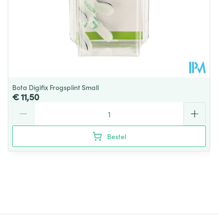
Bota Digifix Frogsplint Small
€ 11,50
Aantal
Bestel