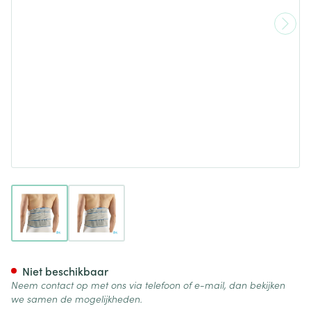
View larger image
View larger image
Bota Lumbota Crx H 26cm Gri
Niet beschikbaar
Neem contact op met ons via telefoon of e-mail, dan bekijken
we samen de mogelijkheden.