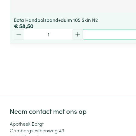
Bota Handpolsband+duim 105 Skin N2
€ 58,50
Aantal
Neem contact met ons op
Apotheek Borgt
Grimbergsesteenweg 43