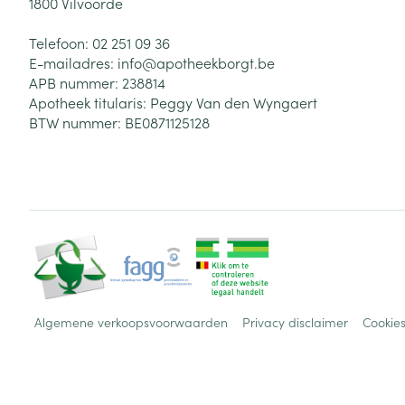
1800
Vilvoorde
Telefoon:
02 251 09 36
E-mailadres:
info@
apotheekborgt.be
APB nummer:
238814
Apotheek titularis:
Peggy Van den Wyngaert
BTW nummer:
BE0871125128
Algemene verkoopsvoorwaarden
Privacy disclaimer
Cookie