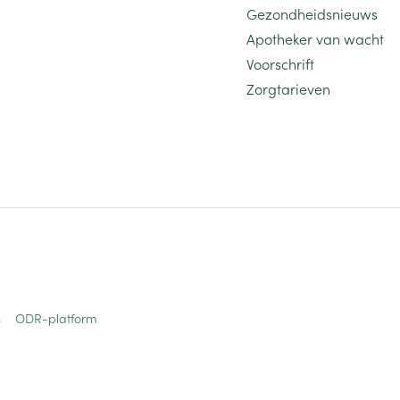
Gezondheidsnieuws
Apotheker van wacht
Voorschrift
Zorgtarieven
s
ODR-platform