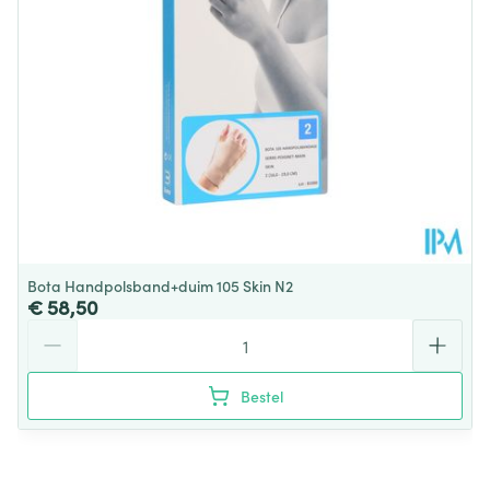
Verpakking
Behoud
Kamertemperatuur (15°C - 25°C)
Bota Handpolsband+duim 105 Skin N2
€ 58,50
Aantal
Bestel