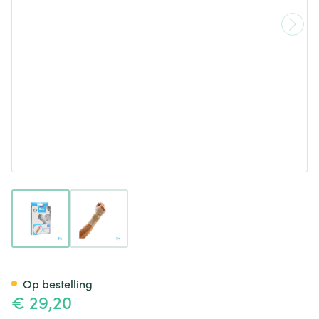
View larger image
View larger image
Bota Handpolsband 200 Skin
Op bestelling
€ 29,20