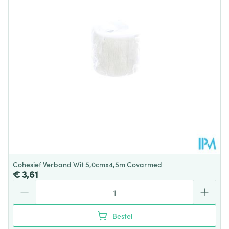
Behoud
Kamertemperatuur (15°C - 25°C)
Cohesief Verband Wit 5,0cmx4,5m Covarmed
€ 3,61
Aantal
Bestel