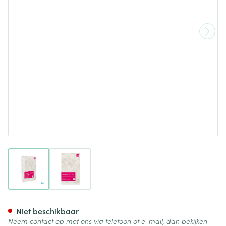
View larger image
View larger image
Mediven Cotton Ccl2 Ag/mbs 
Niet beschikbaar
Neem contact op met ons via telefoon of e-mail, dan bekijken