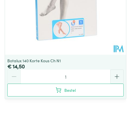
Botalux 140 Korte Kous Ch N1
€ 14,50
Aantal
Bestel