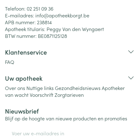
Telefoon:
02 251 09 36
E-mailadres:
info@
apotheekborgt.be
APB nummer:
238814
Apotheek titularis:
Peggy Van den Wyngaert
BTW nummer:
BE0871125128
Klantenservice
FAQ
Uw apotheek
Over ons
Nuttige links
Gezondheidsnieuws
Apotheker
van wacht
Voorschrift
Zorgtarieven
Nieuwsbrief
Blijf op de hoogte van nieuwe producten en promoties
E-mail adres