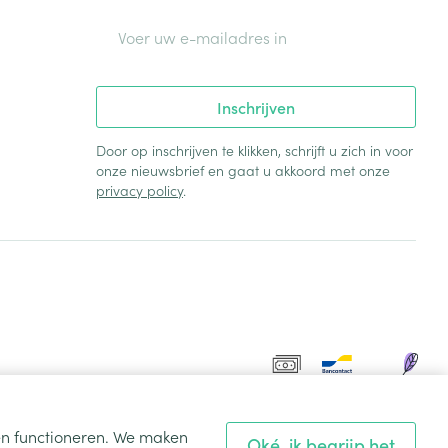
E-mail adres
Inschrijven
Door op inschrijven te klikken, schrijft u zich in voor
onze nieuwsbrief en gaat u akkoord met onze
privacy policy
.
ten functioneren. We maken
Oké, ik begrijp het