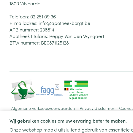
1800
Vilvoorde
Telefoon:
02 251 09 36
E-mailadres:
info@
apotheekborgt.be
APB nummer:
238814
Apotheek titularis:
Peggy Van den Wyngaert
BTW nummer:
BE0871125128
Algemene verkoopsvoorwaarden
Privacy disclaimer
Cookie
Wij gebruiken cookies om uw ervaring beter te maken.
Onze webshop maakt uitsluitend gebruik van essentiële c