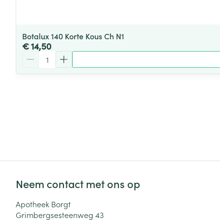
Botalux 140 Korte Kous Ch N1
€ 14,50
Aantal
Neem contact met ons op
Apotheek Borgt
Grimbergsesteenweg 43