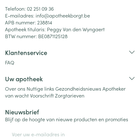
Telefoon:
02 251 09 36
E-mailadres:
info@
apotheekborgt.be
APB nummer:
238814
Apotheek titularis:
Peggy Van den Wyngaert
BTW nummer:
BE0871125128
Klantenservice
FAQ
Uw apotheek
Over ons
Nuttige links
Gezondheidsnieuws
Apotheker
van wacht
Voorschrift
Zorgtarieven
Nieuwsbrief
Blijf op de hoogte van nieuwe producten en promoties
E-mail adres