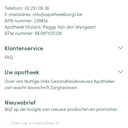
Telefoon:
02 251 09 36
E-mailadres:
info@
apotheekborgt.be
APB nummer:
238814
Apotheek titularis:
Peggy Van den Wyngaert
BTW nummer:
BE0871125128
Klantenservice
FAQ
Uw apotheek
Over ons
Nuttige links
Gezondheidsnieuws
Apotheker
van wacht
Voorschrift
Zorgtarieven
Nieuwsbrief
Blijf op de hoogte van nieuwe producten en promoties
E-mail adres