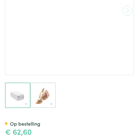
View larger image
View larger image
Bota Statische Duimorthese l 
Op bestelling
€ 62,60