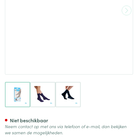
View larger image
View larger image
View larger image
Bota Soft 2 Klassiek Blauw 43
Niet beschikbaar
Neem contact op met ons via telefoon of e-mail, dan bekijken
we samen de mogelijkheden.