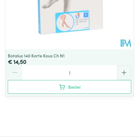
Botalux 140 Korte Kous Ch N1
€ 14,50
Aantal
Bestel