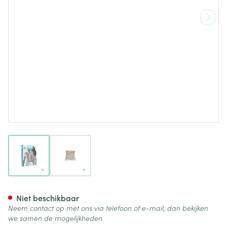
View larger image
View larger image
Bota Lumbota Tricofit Skin H2
Niet beschikbaar
Neem contact op met ons via telefoon of e-mail, dan bekijken
we samen de mogelijkheden.