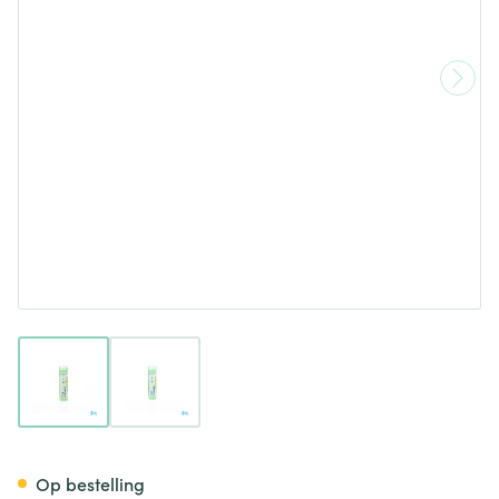
View larger image
View larger image
Thuya Occidentalis 5ch Gr 4g
Op bestelling