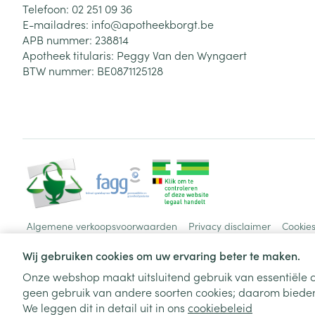
Telefoon:
02 251 09 36
E-mailadres:
info@
apotheekborgt.be
APB nummer:
238814
Apotheek titularis:
Peggy Van den Wyngaert
BTW nummer:
BE0871125128
Algemene verkoopsvoorwaarden
Privacy disclaimer
Cookie
Wij gebruiken cookies om uw ervaring beter te maken.
Onze webshop maakt uitsluitend gebruik van essentiële c
geen gebruik van andere soorten cookies; daarom bieden
We leggen dit in detail uit in ons
cookiebeleid