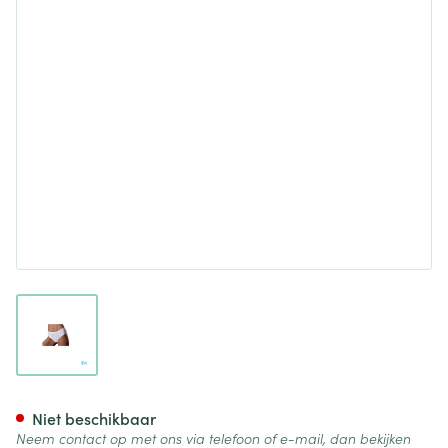
View larger image
Suprima 1267 Slip La Donna 
Niet beschikbaar
Neem contact op met ons via telefoon of e-mail, dan bekijken