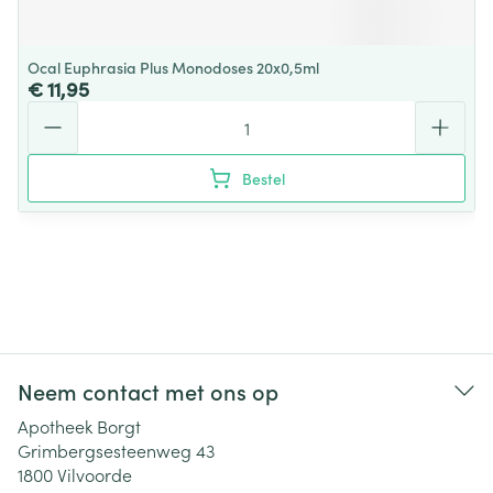
Ocal Euphrasia Plus Monodoses 20x0,5ml
€ 11,95
Aantal
Bestel
Neem contact met ons op
Apotheek Borgt
Grimbergsesteenweg 43
1800
Vilvoorde