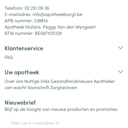
Telefoon:
02 251 09 36
E-mailadres:
info@
apotheekborgt.be
APB nummer:
238814
Apotheek titularis:
Peggy Van den Wyngaert
BTW nummer:
BE0871125128
Klantenservice
FAQ
Uw apotheek
Over ons
Nuttige links
Gezondheidsnieuws
Apotheker
van wacht
Voorschrift
Zorgtarieven
Nieuwsbrief
Blijf op de hoogte van nieuwe producten en promoties
E-mail adres