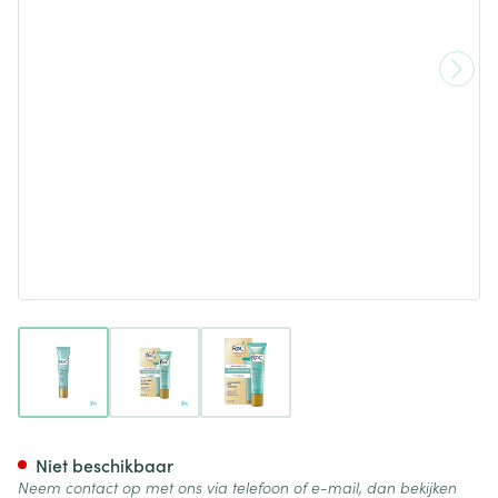
View larger image
View larger image
View larger image
Roc Multi Correxion Even Ton
Niet beschikbaar
Neem contact op met ons via telefoon of e-mail, dan bekijken