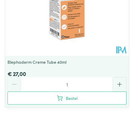
Behoud
Kamertemperatuur (15°C - 25°C)
Blephaderm Creme Tube 40ml
€ 27,00
Aantal
Bestel