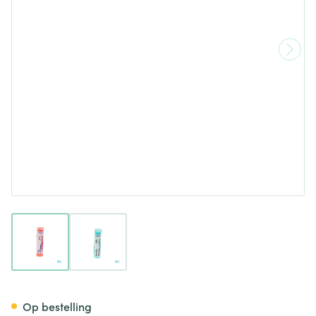
View larger image
View larger image
Rhus Toxicodendron 7ch Gr 4g
Op bestelling