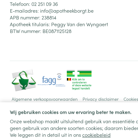
Telefoon:
02 251 09 36
E-mailadres:
info@
apotheekborgt.be
APB nummer:
238814
Apotheek titularis:
Peggy Van den Wyngaert
BTW nummer:
BE0871125128
Algemene verkoopsvoorwaarden
Privacy disclaimer
Cookie
Wij gebruiken cookies om uw ervaring beter te maken.
Onze webshop maakt uitsluitend gebruik van essentiële c
geen gebruik van andere soorten cookies; daarom bieden
We leggen dit in detail uit in ons
cookiebeleid