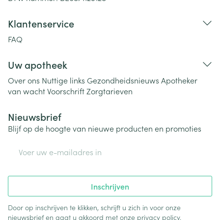
Klantenservice
FAQ
Uw apotheek
Over ons
Nuttige links
Gezondheidsnieuws
Apotheker
van wacht
Voorschrift
Zorgtarieven
Nieuwsbrief
Blijf op de hoogte van nieuwe producten en promoties
E-mail adres
Inschrijven
Door op inschrijven te klikken, schrijft u zich in voor onze
nieuwsbrief en gaat u akkoord met onze
privacy policy
.