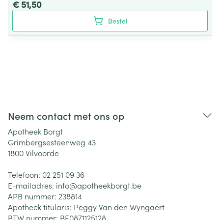
€ 51,50
Bestel
Neem contact met ons op
Apotheek Borgt
Grimbergsesteenweg 43
1800
Vilvoorde
Telefoon:
02 251 09 36
E-mailadres:
info@
apotheekborgt.be
APB nummer:
238814
Apotheek titularis:
Peggy Van den Wyngaert
BTW nummer:
BE0871125128