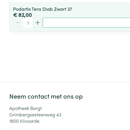
Podartis Tera Diab Zwart 37
€ 82,00
Aantal
Neem contact met ons op
Apotheek Borgt
Grimbergsesteenweg 43
1800
Vilvoorde