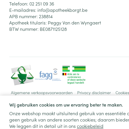
Telefoon:
02 251 09 36
E-mailadres:
info@
apotheekborgt.be
APB nummer:
238814
Apotheek titularis:
Peggy Van den Wyngaert
BTW nummer:
BE0871125128
Algemene verkoopsvoorwaarden
Privacy disclaimer
Cookie
Wij gebruiken cookies om uw ervaring beter te maken.
Onze webshop maakt uitsluitend gebruik van essentiële c
geen gebruik van andere soorten cookies; daarom bieden
We leggen dit in detail uit in ons
cookiebeleid