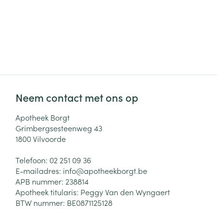
Neem contact met ons op
Apotheek Borgt
Grimbergsesteenweg 43
1800
Vilvoorde
Telefoon:
02 251 09 36
E-mailadres:
info@
apotheekborgt.be
APB nummer:
238814
Apotheek titularis:
Peggy Van den Wyngaert
BTW nummer:
BE0871125128