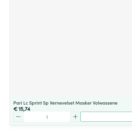
Pari Lc Sprint Sp Vernevelset Masker Volwassene
€ 15,74
Aantal