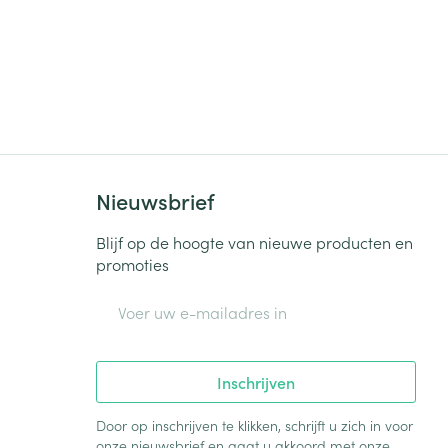
Nieuwsbrief
Blijf op de hoogte van nieuwe producten en
promoties
E-mail adres
Inschrijven
Door op inschrijven te klikken, schrijft u zich in voor
onze nieuwsbrief en gaat u akkoord met onze