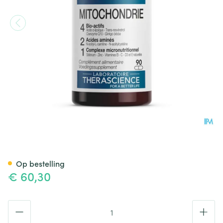
Mitochondrie Gel 90 Physio
Op bestelling
€ 60,30
Aantal