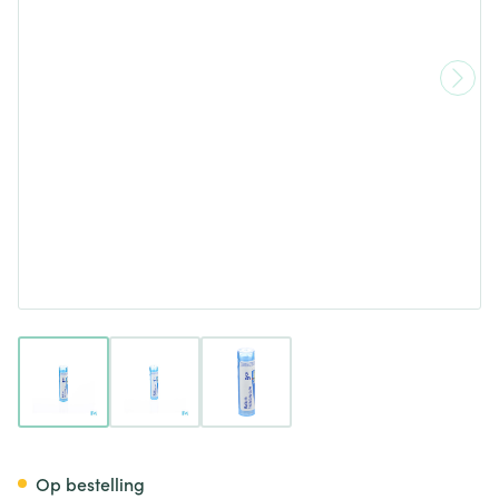
View larger image
View larger image
View larger image
Kalium Bichromicum 9ch Gr 4
Op bestelling