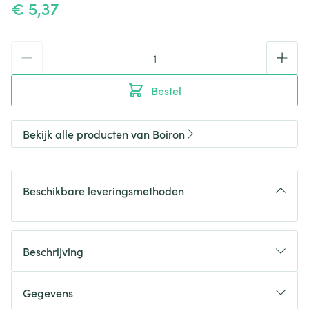
€ 5,37
Aantal
Bestel
Bekijk alle producten van Boiron
Beschikbare leveringsmethoden
Beschrijving
Gegevens