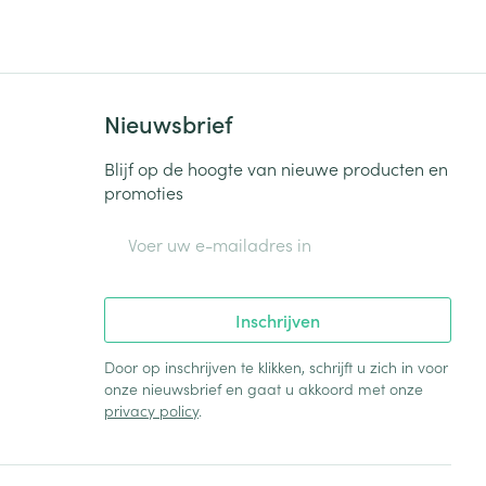
rende
Parfums en
geurproducten
Nieuwsbrief
Blijf op de hoogte van nieuwe producten en
promoties
E-mail adres
Inschrijven
Door op inschrijven te klikken, schrijft u zich in voor
onze nieuwsbrief en gaat u akkoord met onze
CBD
privacy policy
.