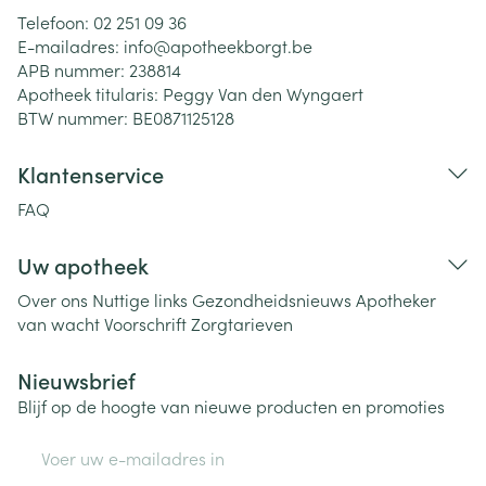
Telefoon:
02 251 09 36
E-mailadres:
info@
apotheekborgt.be
APB nummer:
238814
Apotheek titularis:
Peggy Van den Wyngaert
BTW nummer:
BE0871125128
Klantenservice
FAQ
Uw apotheek
Over ons
Nuttige links
Gezondheidsnieuws
Apotheker
van wacht
Voorschrift
Zorgtarieven
Nieuwsbrief
Blijf op de hoogte van nieuwe producten en promoties
E-mail adres