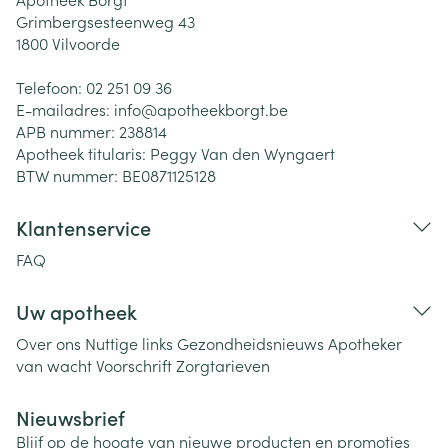
Grimbergsesteenweg 43
1800
Vilvoorde
Telefoon:
02 251 09 36
E-mailadres:
info@
apotheekborgt.be
APB nummer:
238814
Apotheek titularis:
Peggy Van den Wyngaert
BTW nummer:
BE0871125128
Klantenservice
FAQ
Uw apotheek
Over ons
Nuttige links
Gezondheidsnieuws
Apotheker
van wacht
Voorschrift
Zorgtarieven
Nieuwsbrief
Blijf op de hoogte van nieuwe producten en promoties