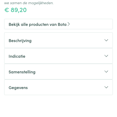
we samen de mogelijkheden.
€ 89,20
Bekijk alle producten van Bota
Beschrijving
Indicatie
Samenstelling
Gegevens
CNK
3521580
Organisaties
Bota