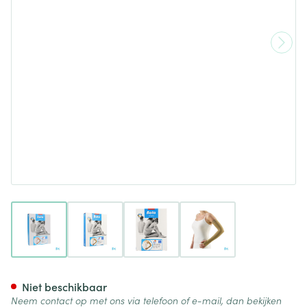
View larger image
View larger image
View larger image
View larger image
Bota Tovarix 70/ii Armkous Bh
Niet beschikbaar
Neem contact op met ons via telefoon of e-mail, dan bekijken