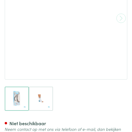
View larger image
View larger image
Bota Ortho Ab+velcro 930 W
Niet beschikbaar
Neem contact op met ons via telefoon of e-mail, dan bekijken