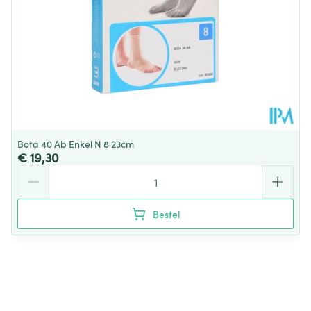
Behoud
Kamertemperatuur (15°C - 25°C)
Bota 40 Ab Enkel N 8 23cm
€ 19,30
Aantal
Bestel