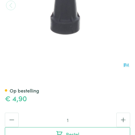
Bota Dop Kruk Ctc Zwart 17
Op bestelling
€ 4,90
Aantal
Bestel