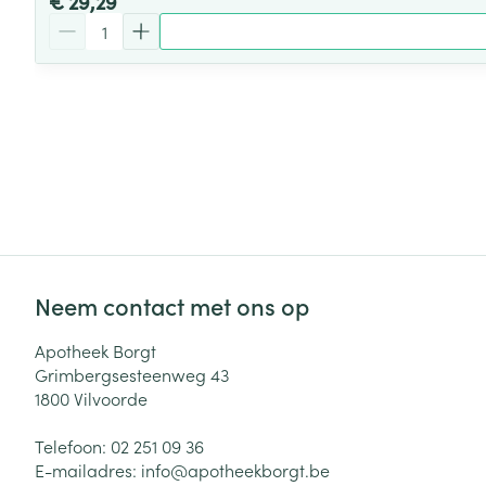
€ 29,29
Aantal
Neem contact met ons op
Apotheek Borgt
Grimbergsesteenweg 43
1800
Vilvoorde
Telefoon:
02 251 09 36
E-mailadres:
info@
apotheekborgt.be