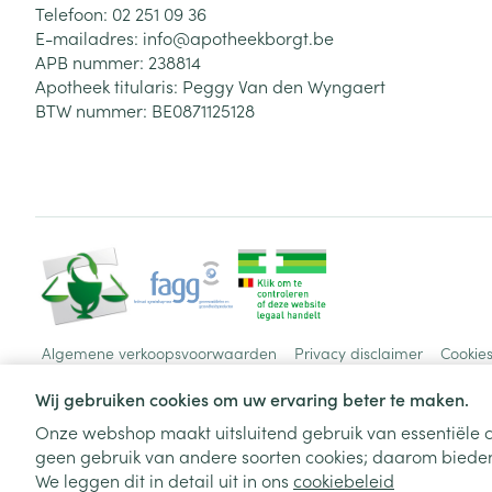
Telefoon:
02 251 09 36
E-mailadres:
info@
apotheekborgt.be
APB nummer:
238814
Apotheek titularis:
Peggy Van den Wyngaert
BTW nummer:
BE0871125128
Algemene verkoopsvoorwaarden
Privacy disclaimer
Cookie
Wij gebruiken cookies om uw ervaring beter te maken.
Onze webshop maakt uitsluitend gebruik van essentiële c
geen gebruik van andere soorten cookies; daarom bieden
We leggen dit in detail uit in ons
cookiebeleid